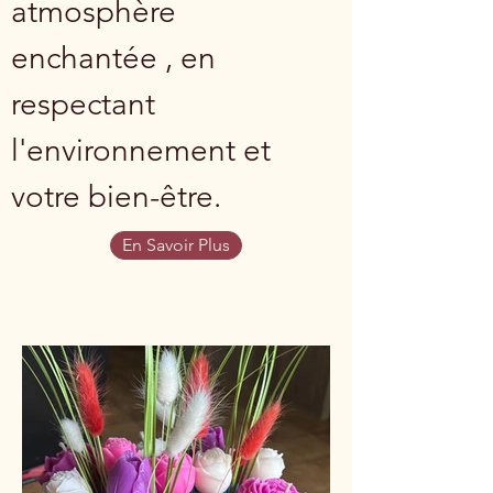
atmosphère
enchantée , en
respectant
l'environnement et
votre bien-être.
En Savoir Plus