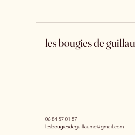
les bougies de guill
06 84 57 01 87
lesbougiesdeguillaume@gmail.com