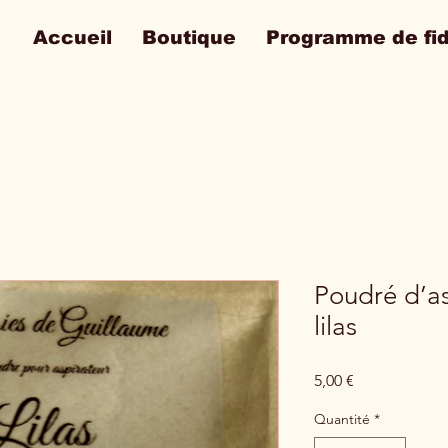
Accueil
Boutique
Programme de fid
Poudré d’a
lilas
Prix
5,00 €
Quantité
*